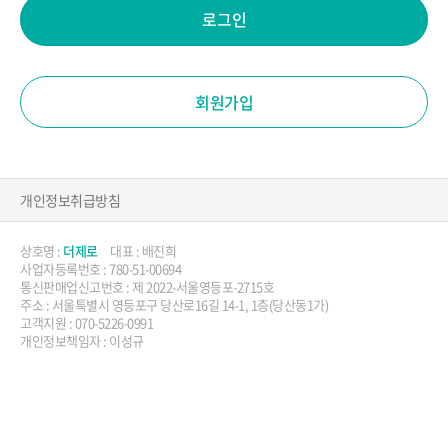
로그인
회원가입
개인정보취급방침
상호명 :
더제로
대표 : 배진희
사업자등록번호 : 780-51-00694
통신판매업신고번호 : 제 2022-서울영등포-2715호
주소 : 서울특별시 영등포구 당산로16길 14-1, 1층(당산동1가)
고객지원 : 070-5226-0991
개인정보책임자 : 이성규